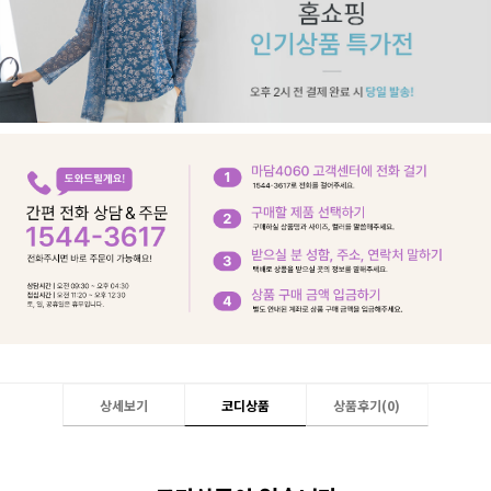
상세보기
코디상품
상품후기(
0
)