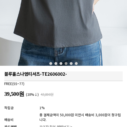
블루홀스나염티셔츠-TE2606002-
FREE(55~77)
39,500원
(10%↓)
43,800원
적립금
1%
총 결제금액이 50,000원 미만시 배송비 3,000원이 청구됩
배송비
니다.
카드혜택
무이자 할부 혜택보기 >