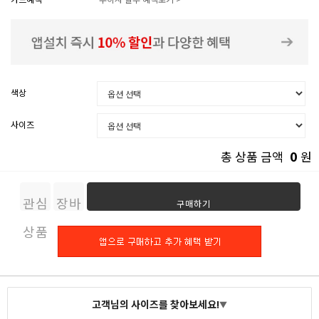
색상
사이즈
0
총 상품 금액
원
관심
장바
구매하기
상품
구니
고객님의 사이즈를 찾아보세요!
▼