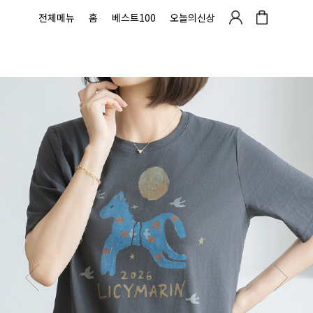
전체메뉴
홈
베스트100
오늘의신상