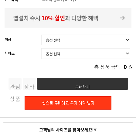
색상
사이즈
0
총 상품 금액
원
관심
장바
구매하기
상품
구니
고객님의 사이즈를 찾아보세요!
▼