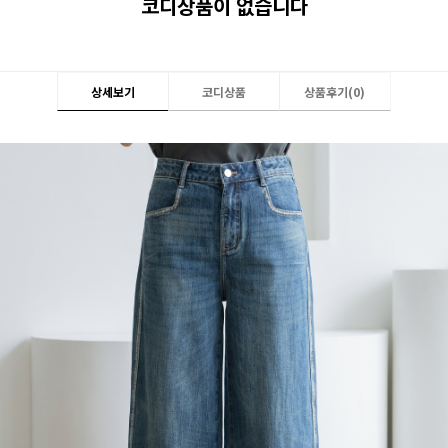
코디상품이 없습니다
상세보기
코디상품
상품후기(
0
)