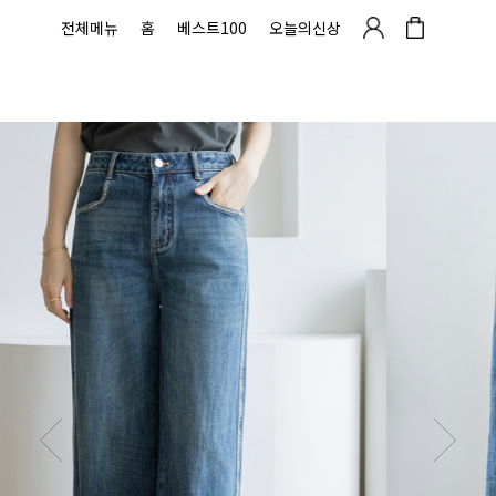
전체메뉴
홈
베스트100
오늘의신상