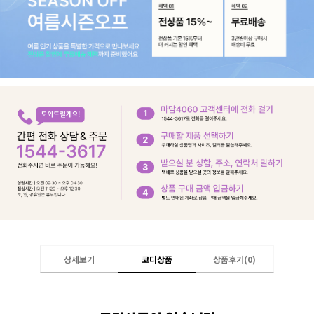
상세보기
코디상품
상품후기(
0
)