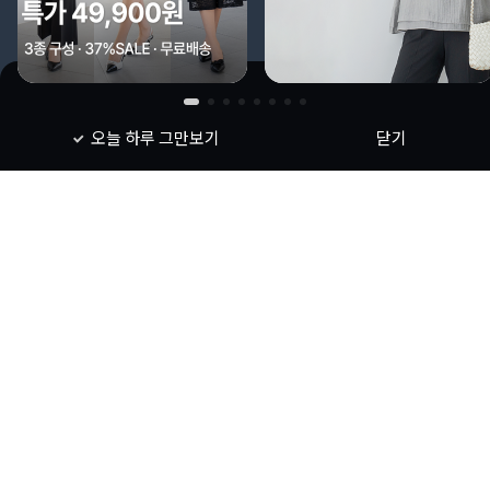
오늘 하루 그만보기
닫기