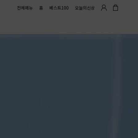
전체메뉴
홈
베스트100
오늘의신상