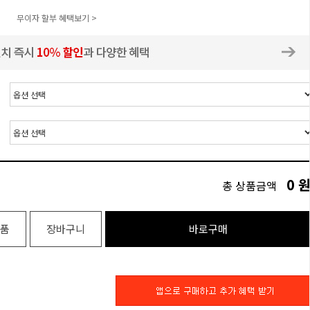
무이자 할부 혜택보기 >
0
총 상품금액
품
장바구니
바로구매