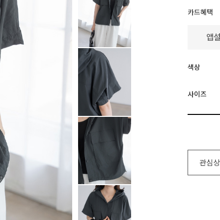
카드혜택
색상
사이즈
관심상