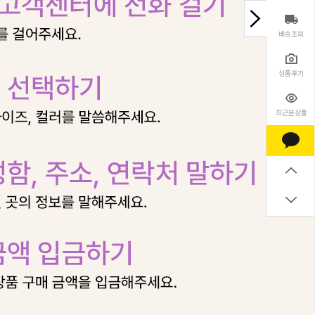
배송조회
상품후기
최근본상품