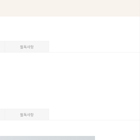
필독사항
필독사항