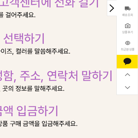
배송조회
상품후기
최근본상품