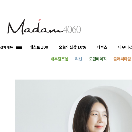
베스트 100
오늘의신상 10%
티셔츠
아우터/
전체메뉴
내추럴포엠
리센
모던베이직
클래씨마담