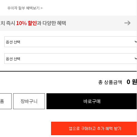
무이자 할부 혜택보기 >
0
총 상품금액
품
장바구니
바로구매