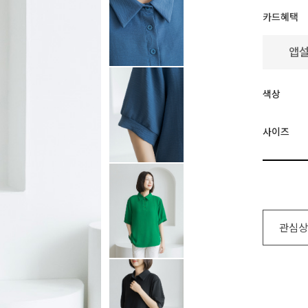
카드혜택
색상
사이즈
관심상