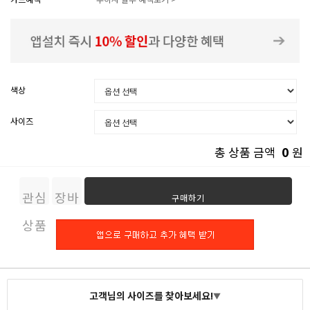
색상
사이즈
0
총 상품 금액
원
관심
장바
구매하기
상품
구니
고객님의 사이즈를 찾아보세요!
▼