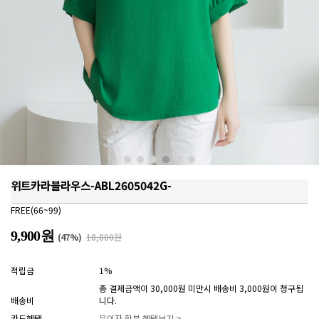
위트카라블라우스-ABL2605042G-
FREE(66~99)
9,900원
(
47
%)
18,800원
적립금
1%
총 결제금액이 30,000원 미만시 배송비 3,000원이 청구됩
배송비
니다.
카드혜택
무이자 할부 혜택보기 >