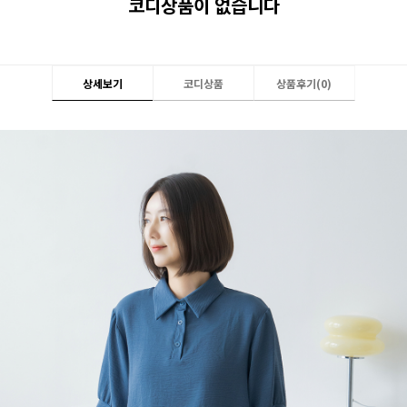
코디상품이 없습니다
상세보기
코디상품
상품후기(
0
)