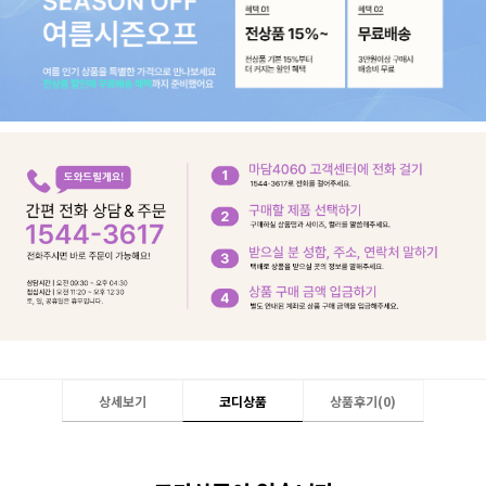
상세보기
코디상품
상품후기(
0
)