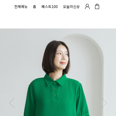
전체메뉴
홈
베스트100
오늘의신상