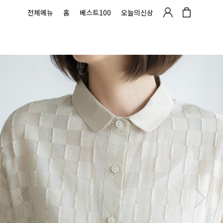
전체메뉴
홈
베스트100
오늘의신상