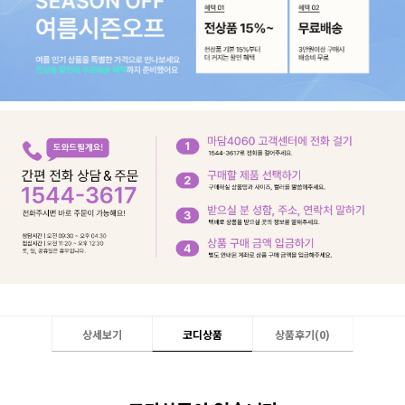
상세보기
코디상품
상품후기(
0
)