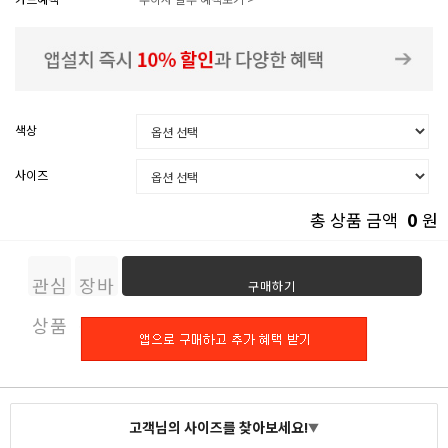
색상
사이즈
0
총 상품 금액
원
관심
장바
구매하기
상품
구니
고객님의 사이즈를 찾아보세요!
▼