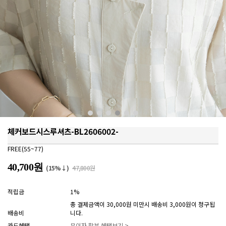
체커보드시스루셔츠-BL2606002-
FREE(55~77)
40,700원
(15%↓)
47,800원
적립금
1%
총 결제금액이 30,000원 미만시 배송비 3,000원이 청구됩
배송비
니다.
카드혜택
무이자 할부 혜택보기 >