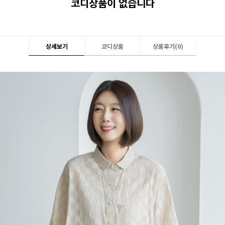
코디상품이 없습니다
상세보기
코디상품
상품후기(
0
)