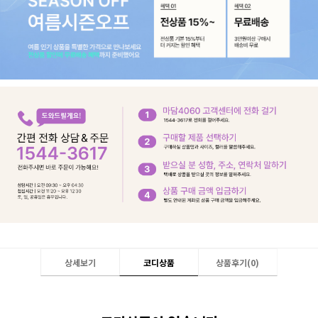
상세보기
코디상품
상품후기(
0
)