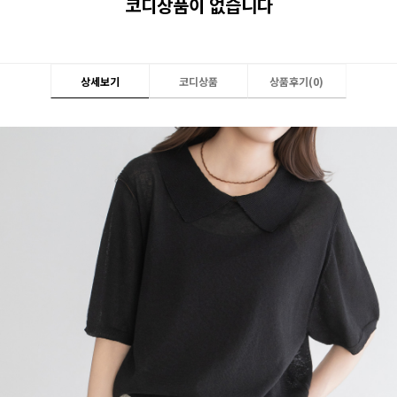
코디상품이 없습니다
상세보기
코디상품
상품후기(
0
)