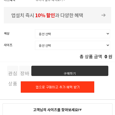
색상
사이즈
0
총 상품 금액
원
관심
장바
구매하기
상품
구니
고객님의 사이즈를 찾아보세요!
▼