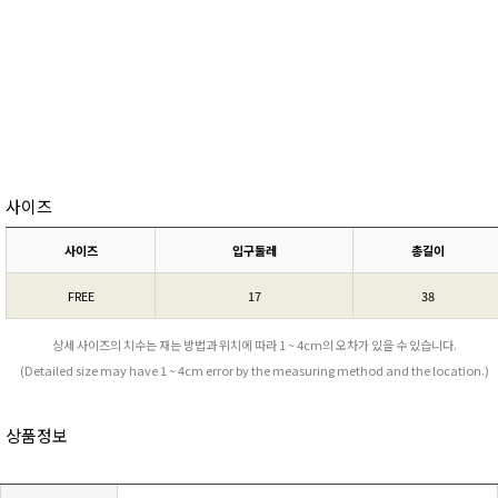
사이즈
사이즈
입구둘레
총길이
FREE
17
38
상세 사이즈의 치수는 재는 방법과 위치에 따라 1 ~ 4cm의 오차가 있을 수 있습니다.
(Detailed size may have 1 ~ 4cm error by the measuring method and the location.)
상품정보