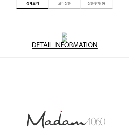
상세보기
코디상품
상품후기(
0
)