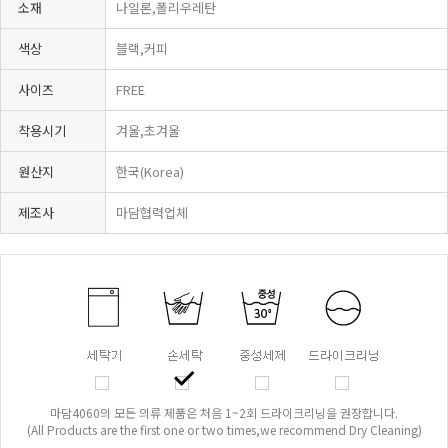
소재
나일론,폴리우레탄
색상
블랙,커피
사이즈
FREE
착용시기
겨울,초겨울
원산지
한국(Korea)
제조사
마담협력업체
마담4060의 모든 의류 제품은 처음 1~2회 드라이크리닝을 권장합니다.
(All Products are the first one or two times,we recommend Dry Cleaning)