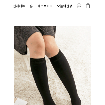
전체메뉴
홈
베스트100
오늘의신상