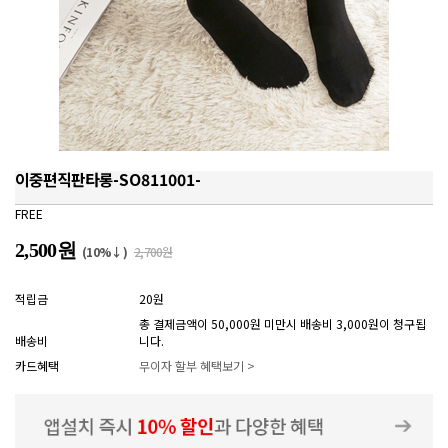
이중편직판타롱-SO811001-
FREE
2,500원
(10%↓)
2,700원
적립금
20원
총 결제금액이 50,000원 미만시 배송비 3,000원이 청구됩
배송비
니다.
카드혜택
무이자 할부 혜택보기 >