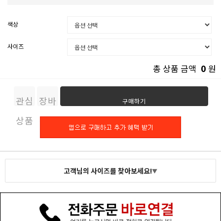
색상
사이즈
0
총 상품 금액
원
관심
장바
구매하기
상품
구니
고객님의 사이즈를 찾아보세요!
▼