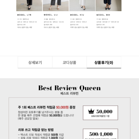
상세보기
코디상품
상품후기(
0
)