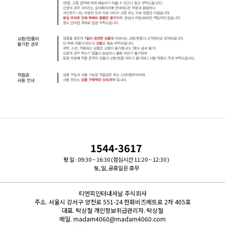
1544-3617
평 일 : 09:30 ~ 16:30 (점심시간 11:20 ~ 12:30 )
토,일,공휴일은 휴무
티엔피인터내셔날 주식회사
주소.
서울시 강서구 양천로 551-24 한화비즈메트로 2차 405호
대표.
탁상철
개인정보취급관리자.
탁상철
메일.
madam4060@madam4060.com