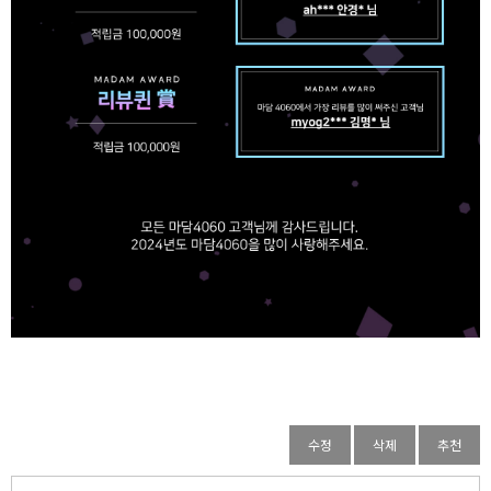
수정
삭제
추천