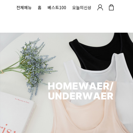
전체메뉴
홈
베스트100
오늘의신상