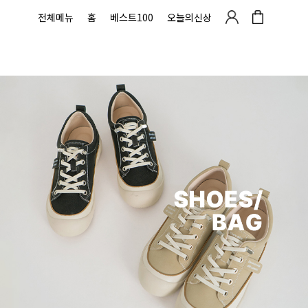
전체메뉴
홈
베스트100
오늘의신상