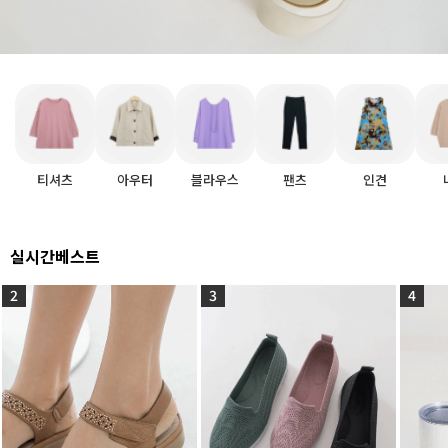
티셔츠
아우터
블라우스
팬츠
인견
실시간베스트
2
3
4