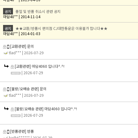
공지
품절 및 반품 취소시 관련 공지
마담40** | 2014-11-14
공지
★★교환/반품시 편의점 CJ대한통운은 이용불가 합니다★★
마담40** | 2014-01-03
[교환관련] 문의
tlad***
| 2026-07-29
[교환관련] 마담4060 입니다^.^!
| 2026-07-29
[불량/오배송 관련] 문의
tlad***
| 2026-07-29
[불량/오배송 관련] 마담4060 입니다^.^!
| 2026-07-29
[반품관련] 반품
ka@4******
| 2026-07-29