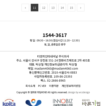
11
12
13
14
15
1544-3617
평 일 : 09:30 ~ 16:30 (점심시간 11:20 ~ 12:30 )
토,일,공휴일은 휴무
티엔피인터내셔날 주식회사
주소.
서울시 강서구 양천로 551-24 한화비즈메트로 2차 405호
대표.
탁상철
개인정보취급관리자.
탁상철
메일.
madam4060@madam4060.com
통신판매신고번호.
2010-서울강서-0883
사업자등록번호.
109-86-25393
팩스.
02-2666-8965
회사소개
PC VER
이용약관
개인정보처리방침
Copyright © 엄마옷 마담4060 All rights reserved.
design by wizdesign