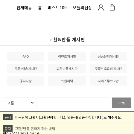
전체메뉴
홈
베스트100
오늘의신상
교환&반품 게시판
FAQ
이벤트게시판
상품문의게시판
주문/배송게시판
교환반품게시판
주문취소요청게시판
공지사항
회원혜택
사이즈무료교환
검색
공지
제목란에 교환시(교환신청합니다.), 반품시(반품신청합니다.)로 해주세요.
공지
교환/반품 편하게 하는 방법
마담40** | 2015-04-16