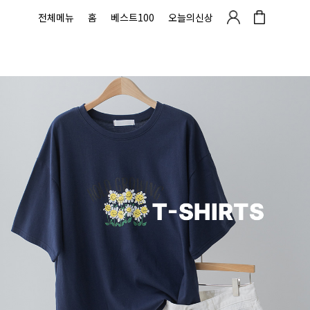
전체메뉴
홈
베스트100
오늘의신상