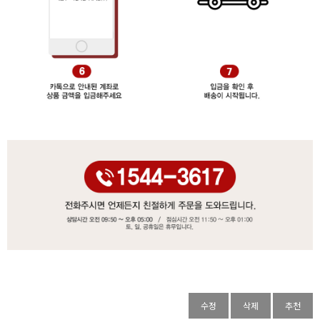
수정
삭제
추천