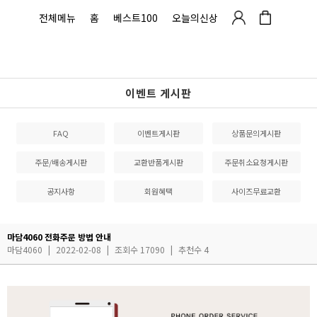
전체메뉴
홈
베스트100
오늘의신상
이벤트 게시판
FAQ
이벤트게시판
상품문의게시판
주문/배송게시판
교환반품게시판
주문취소요청게시판
공지사항
회원혜택
사이즈무료교환
마담4060 전화주문 방법 안내
마담4060
|
2022-02-08
|
조회수 17090
|
추천수 4