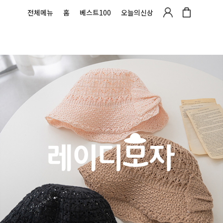
전체메뉴
홈
베스트100
오늘의신상