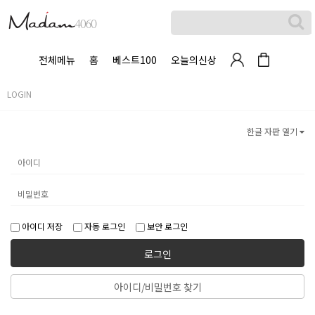
전체메뉴
홈
베스트100
오늘의신상
LOGIN
한글 자판 열기
아이디 저장
자동 로그인
보안 로그인
로그인
아이디/비밀번호 찾기