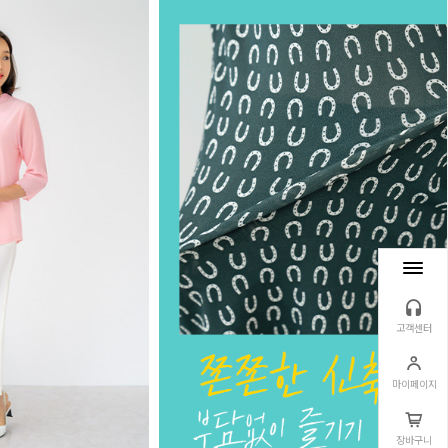
고객센터
마이페이지
장바구니