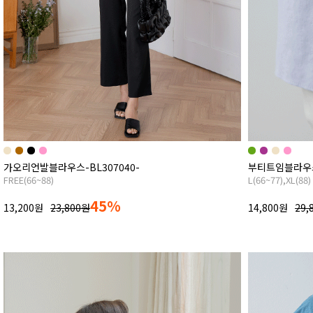
가오리언발블라우스-BL307040-
부티트임블라우스-
FREE(66~88)
L(66~77),XL(88)
45%
13,200원
23,800원
14,800원
29,