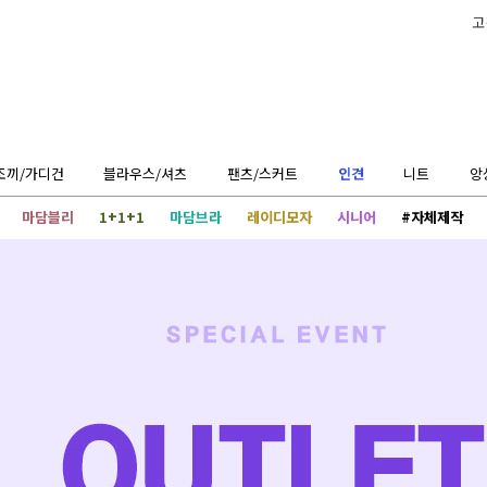
고
조끼/가디건
블라우스/셔츠
팬츠/스커트
인견
니트
앙
마담블리
1+1+1
마담브라
레이디모자
시니어
#자체제작