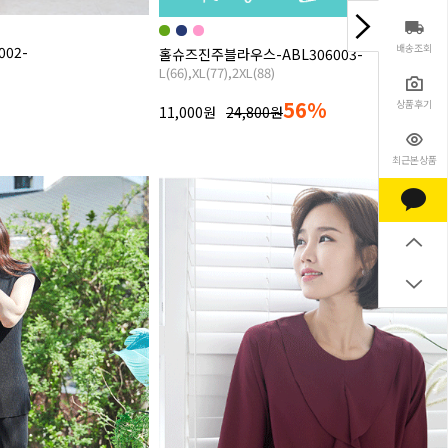
배송조회
02-
홀슈즈진주블라우스-ABL306003-
L(66),XL(77),2XL(88)
56%
상품후기
11,000원
24,800원
최근본상품