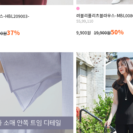
러블리플리츠블라우스-MBL0080
HBL209003-
55,99,110
50%
37%
9,900원
19,900원
00원