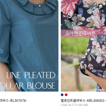
우스-BL307078-
펄포인트블라우스-ABL306001-
L(66),XL(77),XXL(88)