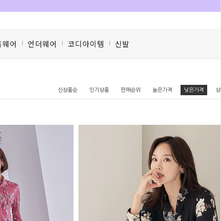
홈웨어
언더웨어
코디아이템
신발
신상품순
인기상품
판매순위
높은가격
낮은가격
상