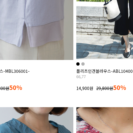
MBL306001-
플리츠인견블라우스-ABL10400
66,77
50%
50%
800원
14,900원
29,800원