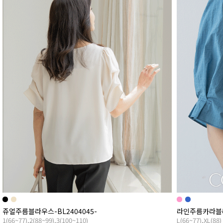
쥬얼주름블라우스-BL2404045-
라인주름카라블라
1(66~77),2(88~99),3(100~110)
L(66~77),XL(88)