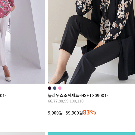
01-
블라우스조끼세트-HSET309001-
66,77,88,99,100,110
83%
9,900원
59,900원