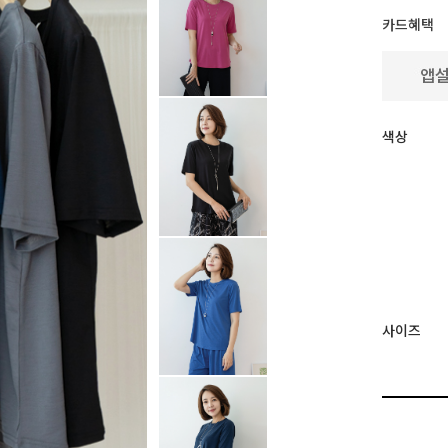
카드혜택
색상
사이즈