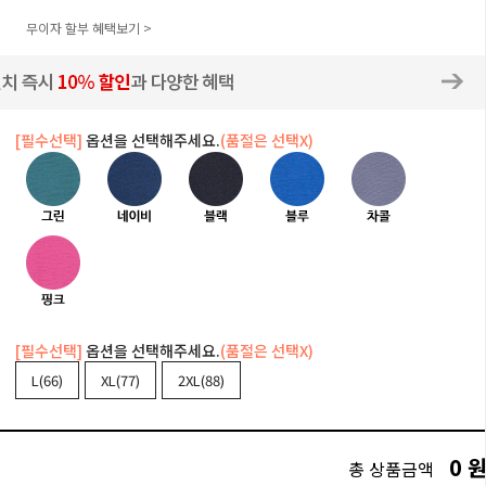
무이자 할부 혜택보기 >
[필수선택]
옵션을 선택해주세요.
(품절은 선택X)
[필수선택]
옵션을 선택해주세요.
(품절은 선택X)
L(66)
XL(77)
2XL(88)
0
총 상품금액