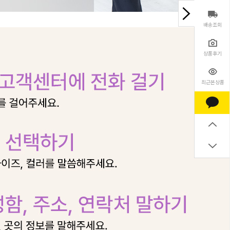
배송조회
상품후기
최근본상품