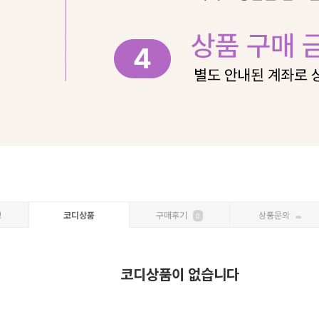
보
코디상품
구매후기
상품문의
0
코디상품이 없습니다