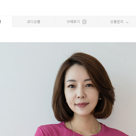
명
코디상품
구매후기
상품문의
0