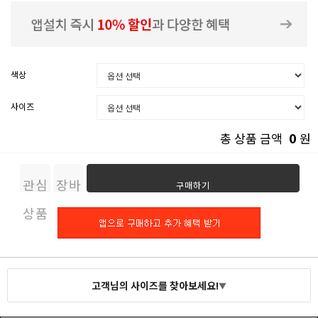
색상
사이즈
0
총 상품 금액
원
관심
장바
구매하기
상품
구니
고객님의 사이즈를 찾아보세요!
▼