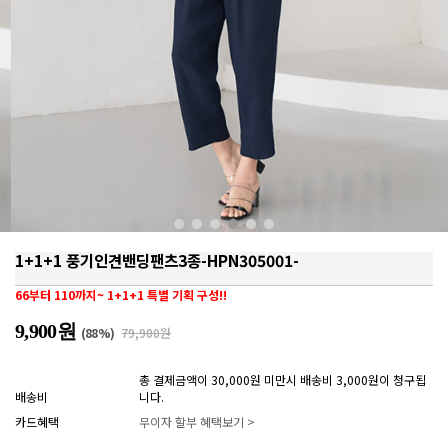
1+1+1 풍기인견밴딩팬츠3종-HPN305001-
66부터 110까지~ 1+1+1 특별 기획 구성!!
9,900원
(
88
%)
79,900원
총 결제금액이 30,000원 미만시 배송비 3,000원이 청구됩
배송비
니다.
카드혜택
무이자 할부 혜택보기 >