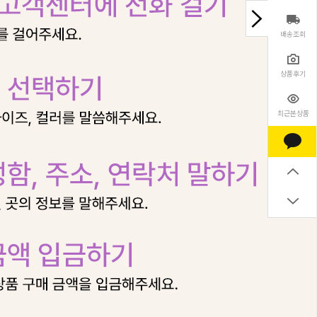
배송조회
상품후기
최근본상품