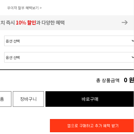
무이자 할부 혜택보기 >
0
총 상품금액
품
장바구니
바로구매