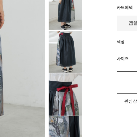
카드혜택
색상
사이즈
관심상