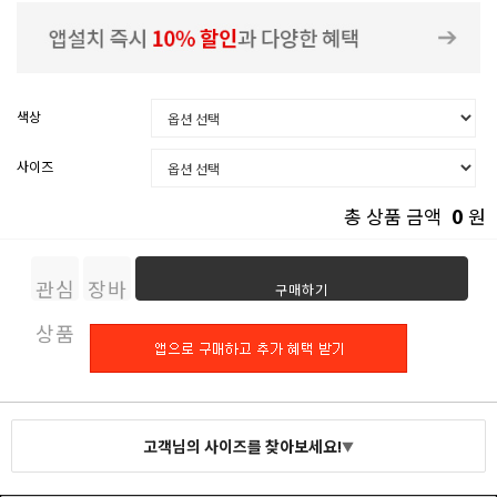
색상
사이즈
0
총 상품 금액
원
관심
장바
구매하기
상품
구니
고객님의 사이즈를 찾아보세요!
▼