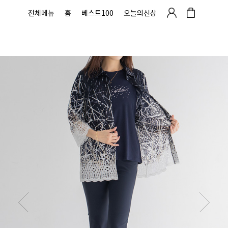
전체메뉴
홈
베스트100
오늘의신상