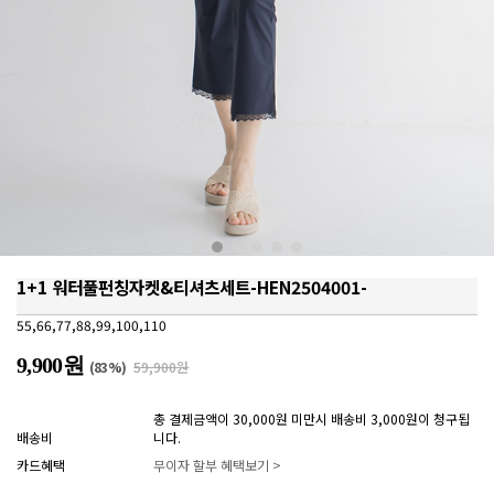
1+1 워터풀펀칭자켓&티셔츠세트-HEN2504001-
55,66,77,88,99,100,110
9,900원
(
83
%)
59,900원
총 결제금액이 30,000원 미만시 배송비 3,000원이 청구됩
배송비
니다.
카드혜택
무이자 할부 혜택보기 >