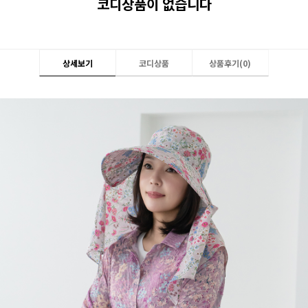
코디상품이 없습니다
상세보기
코디상품
상품후기(
0
)