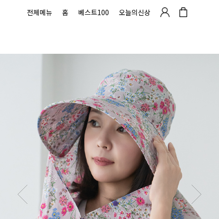
전체메뉴
홈
베스트100
오늘의신상