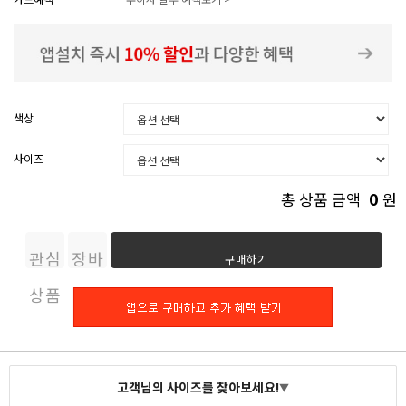
색상
사이즈
0
총 상품 금액
원
관심
장바
구매하기
상품
구니
고객님의 사이즈를 찾아보세요!
▼