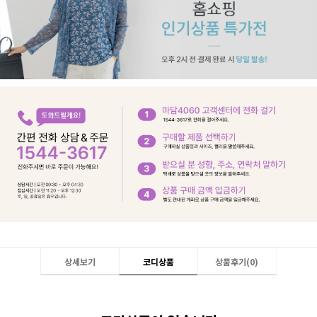
상세보기
코디상품
상품후기(
0
)