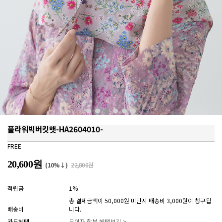
플라워빅버킷햇-HA2604010-
FREE
20,600원
(10%↓)
22,800원
적립금
1%
총 결제금액이 50,000원 미만시 배송비 3,000원이 청구됩
배송비
니다.
카드혜택
무이자 할부 혜택보기 >