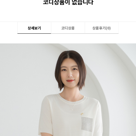
코디상품이 없습니다
상세보기
코디상품
상품후기(
0
)