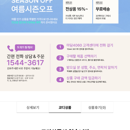
상세보기
코디상품
상품후기(
0
)