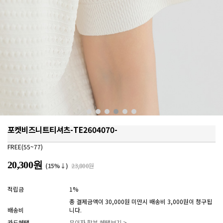
포켓비즈니트티셔츠-TE2604070-
FREE(55~77)
20,300원
(15%↓)
23,800원
적립금
1%
총 결제금액이 30,000원 미만시 배송비 3,000원이 청구됩
배송비
니다.
카드혜택
무이자 할부 혜택보기 >