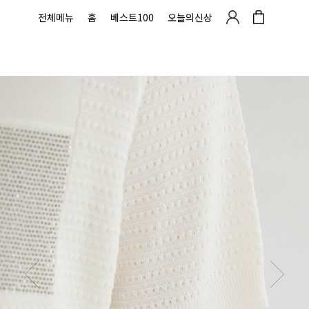
전체메뉴
홈
베스트100
오늘의신상