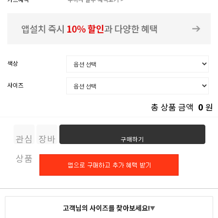
색상
사이즈
0
총 상품 금액
원
관심
장바
구매하기
상품
구니
고객님의 사이즈를 찾아보세요!
▼