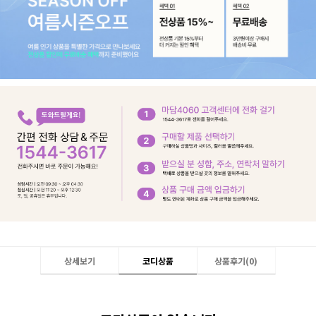
상세보기
코디상품
상품후기(
0
)