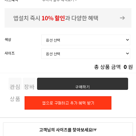
색상
사이즈
0
총 상품 금액
원
관심
장바
구매하기
상품
구니
고객님의 사이즈를 찾아보세요!
▼