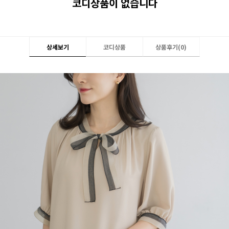
코디상품이 없습니다
상세보기
코디상품
상품후기(
0
)