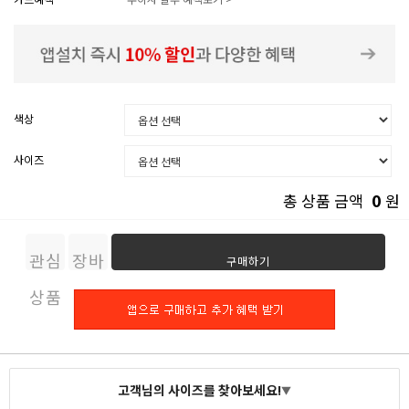
색상
사이즈
0
총 상품 금액
원
관심
장바
구매하기
상품
구니
고객님의 사이즈를 찾아보세요!
▼