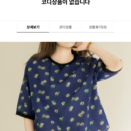
코디상품이 없습니다
상세보기
코디상품
상품후기(
0
)