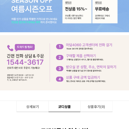
상세보기
코디상품
상품후기(
0
)