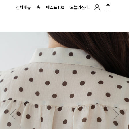
전체메뉴
홈
베스트100
오늘의신상