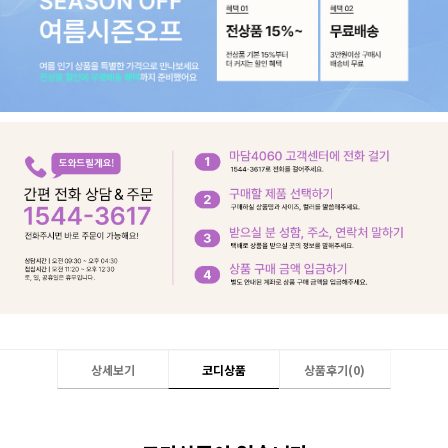
상세보기
코디상품
상품후기(
0
)