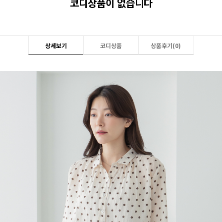
코디상품이 없습니다
상세보기
코디상품
상품후기(
0
)