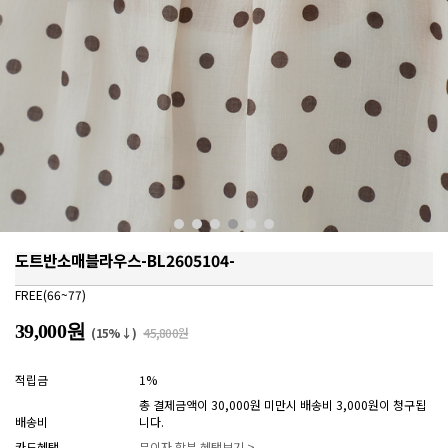
도트반소매블라우스-BL2605104-
FREE(66~77)
39,000원
(15%↓)
45,800원
적립금
1%
총 결제금액이 30,000원 미만시 배송비 3,000원이 청구됩
배송비
니다.
카드혜택
무이자 할부 혜택보기 >