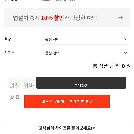
색상
사이즈
0
총 상품 금액
원
관심
장바
구매하기
상품
구니
고객님의 사이즈를 찾아보세요!
▼