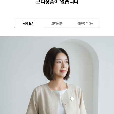
코디상품이 없습니다
상세보기
코디상품
상품후기(
0
)