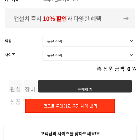
색상
사이즈
0
총 상품 금액
원
관심
장바
구매하기
상품
구니
고객님의 사이즈를 찾아보세요!
▼