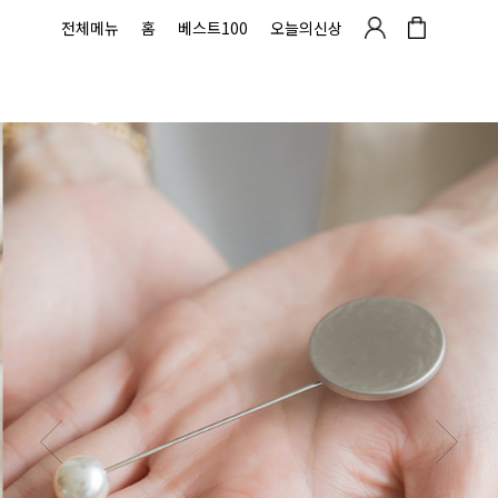
전체메뉴
홈
베스트100
오늘의신상