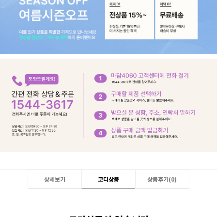
상세보기
코디상품
상품후기(
0
)