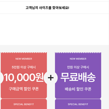
고객님의 사이즈를 찾아보세요!