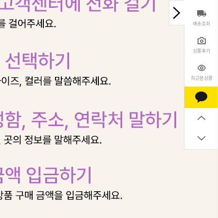
배송조회
상품후기
최근본상품