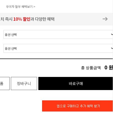
무이자 할부 혜택보기 >
0
총 상품금액
품
장바구니
바로구매