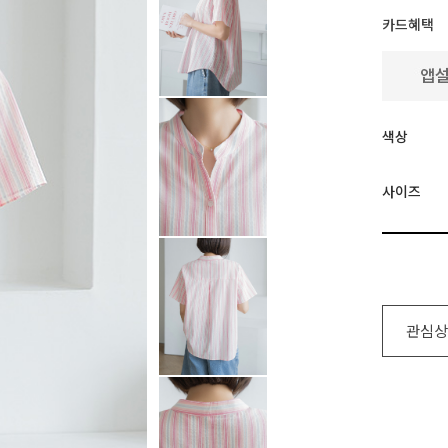
카드혜택
색상
사이즈
관심상