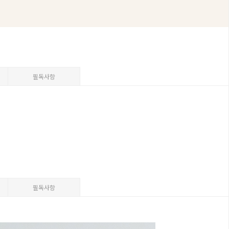
필독사항
필독사항