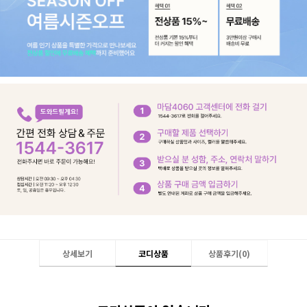
상세보기
코디상품
상품후기(
0
)