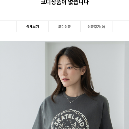
코디상품이 없습니다
상세보기
코디상품
상품후기(
0
)