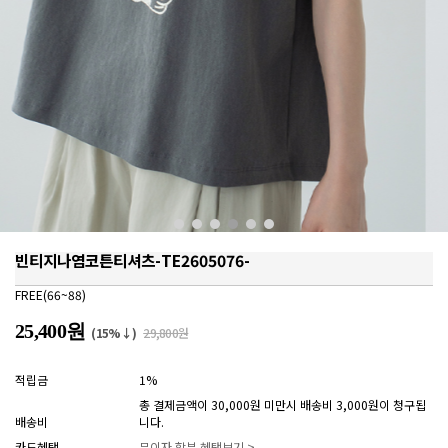
빈티지나염코튼티셔츠-TE2605076-
FREE(66~88)
25,400원
(15%↓)
29,800원
적립금
1%
총 결제금액이 30,000원 미만시 배송비 3,000원이 청구됩
배송비
니다.
카드혜택
무이자 할부 혜택보기 >