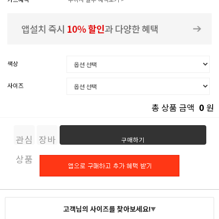
색상
사이즈
0
총 상품 금액
원
관심
장바
구매하기
상품
구니
고객님의 사이즈를 찾아보세요!
▼