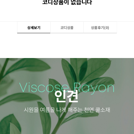
코디상품이 없습니다
상세보기
코디상품
상품후기(
0
)