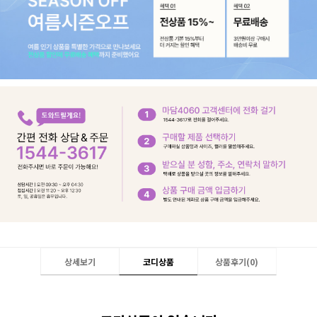
상세보기
코디상품
상품후기(
0
)