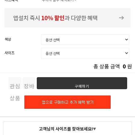
색상
사이즈
0
총 상품 금액
원
관심
장바
구매하기
상품
구니
고객님의 사이즈를 찾아보세요!
▼