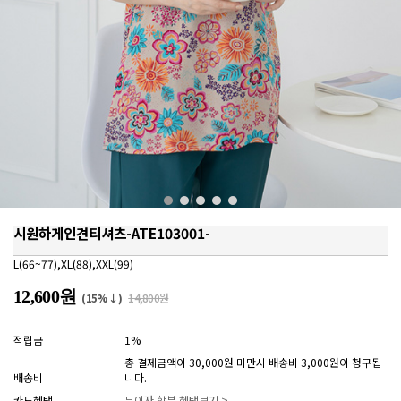
시원하게인견티셔츠-ATE103001-
L(66~77),XL(88),XXL(99)
12,600원
(15%↓)
14,800원
적립금
1%
총 결제금액이 30,000원 미만시 배송비 3,000원이 청구됩
배송비
니다.
카드혜택
무이자 할부 혜택보기 >