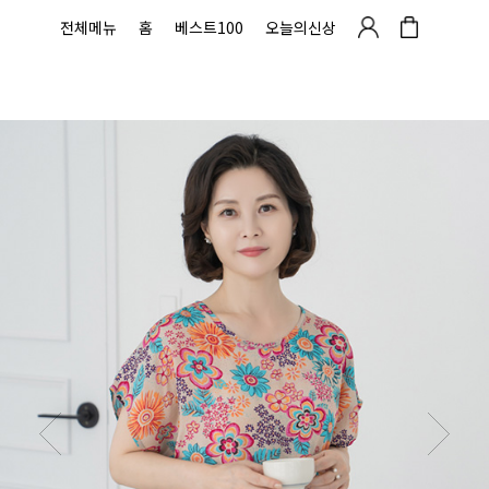
전체메뉴
홈
베스트100
오늘의신상