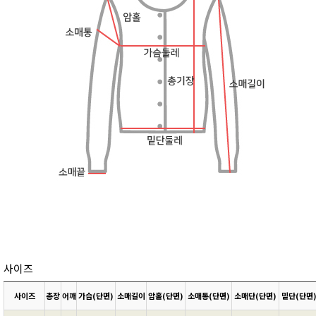
사이즈
사이즈
총장
어깨
가슴(단면)
소매길이
암홀(단면)
소매통(단면)
소매단(단면)
밑단(단면