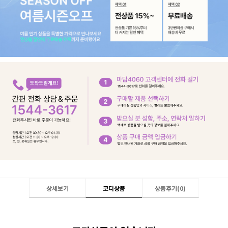
상세보기
코디상품
상품후기(
0
)