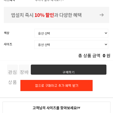
색상
사이즈
0
총 상품 금액
원
관심
장바
구매하기
상품
구니
고객님의 사이즈를 찾아보세요!
▼