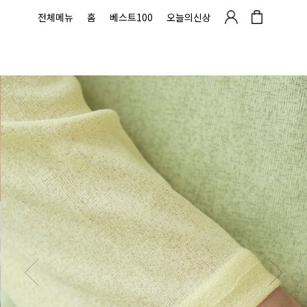
전체메뉴
홈
베스트100
오늘의신상