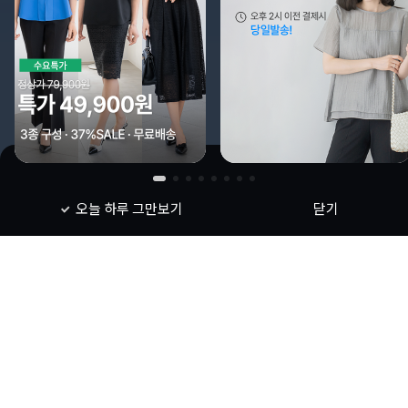
오늘 하루 그만보기
닫기