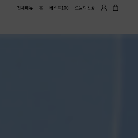
전체메뉴
홈
베스트100
오늘의신상