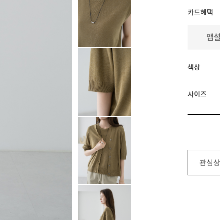
카드혜택
색상
사이즈
관심상