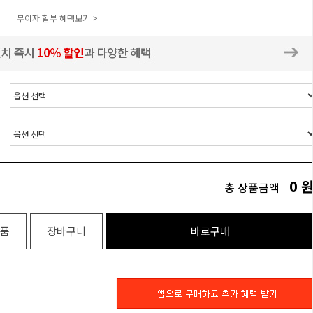
무이자 할부 혜택보기 >
0
총 상품금액
품
장바구니
바로구매