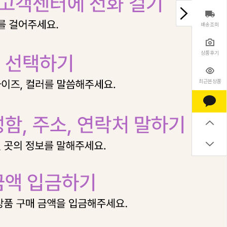
배송조회
상품후기
최근본상품