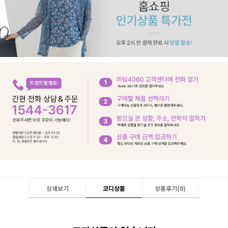
상세보기
코디상품
상품후기(
0
)