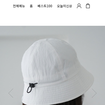
전체메뉴
홈
베스트100
오늘의신상