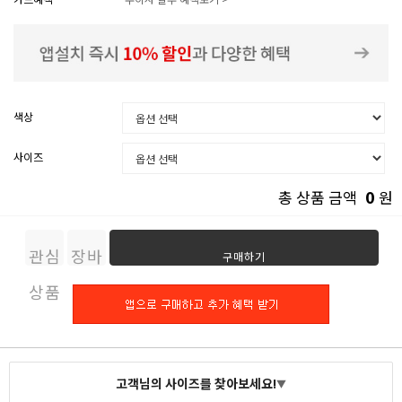
색상
사이즈
0
총 상품 금액
원
관심
장바
구매하기
상품
구니
고객님의 사이즈를 찾아보세요!
▼