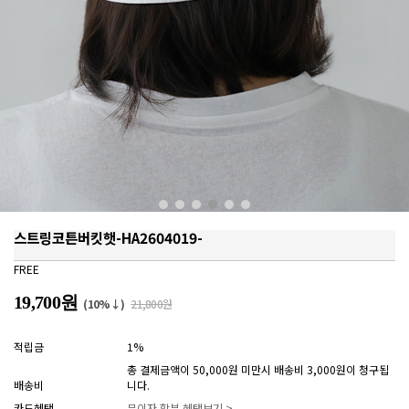
스트링코튼버킷햇-HA2604019-
FREE
19,700원
(10%↓)
21,800원
적립금
1%
총 결제금액이 50,000원 미만시 배송비 3,000원이 청구됩
배송비
니다.
카드혜택
무이자 할부 혜택보기 >