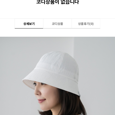
코디상품이 없습니다
상세보기
코디상품
상품후기(
0
)