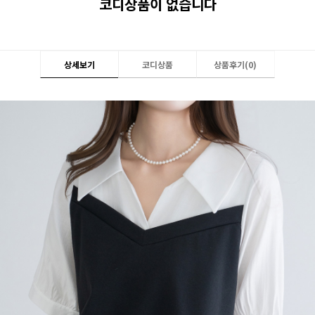
코디상품이 없습니다
상세보기
코디상품
상품후기(
0
)