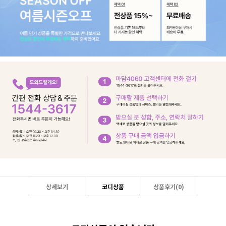
상세보기
코디상품
상품후기(
0
)