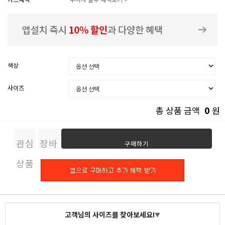
색상
사이즈
0
총 상품 금액
원
관심
장바
구매하기
상품
구니
고객님의 사이즈를 찾아보세요!
▼